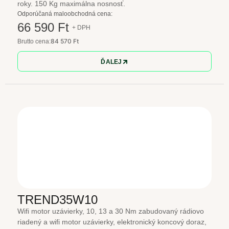
roky. 150 Kg maximálna nosnosť.
Odporúčaná maloobchodná cena:
66 590 Ft
+ DPH
84 570 Ft
Brutto cena:
ĎALEJ
TREND35W10
Wifi motor uzávierky, 10, 13 a 30 Nm zabudovaný rádiovo
riadený a wifi motor uzávierky, elektronický koncový doraz,