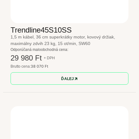
Trendline45S10SS
1,5 m kábel, 36 cm superkrátky motor, kovový držiak,
maximálny zdvih 23 kg, 15 ot/min, SW60
Odporúčaná maloobchodná cena:
29 980 Ft
+ DPH
38 070 Ft
Brutto cena:
ĎALEJ