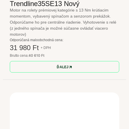
Trendline35SE13 Nový
Motor na rolety prémiovej kategórie s 13 Nm krútiacim
momentom, vybavený spínačom a senzorom prekážok.
Odporúčame ho pre centrálne riadenie. Vyhotovenie s relé
(z jedného spínača je možné súčasne ovládať viacero
motorov)
Odporúčaná maloobchodná cena:
31 980 Ft
+ DPH
40 610 Ft
Brutto cena:
ĎALEJ