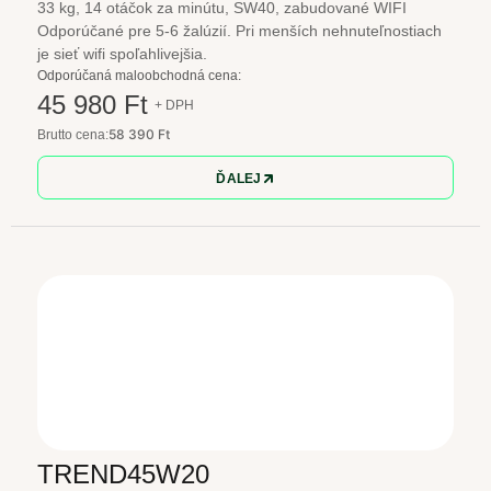
33 kg, 14 otáčok za minútu, SW40, zabudované WIFI
Odporúčané pre 5-6 žalúzií. Pri menších nehnuteľnostiach
je sieť wifi spoľahlivejšia.
Odporúčaná maloobchodná cena:
45 980 Ft
+ DPH
58 390 Ft
Brutto cena:
ĎALEJ
TREND45W20