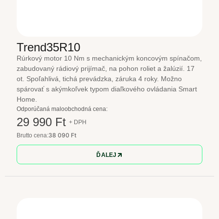
Trend35R10
Rúrkový motor 10 Nm s mechanickým koncovým spínačom,
zabudovaný rádiový prijímač, na pohon roliet a žalúzií. 17
ot. Spoľahlivá, tichá prevádzka, záruka 4 roky. Možno
spárovať s akýmkoľvek typom diaľkového ovládania Smart
Home.
Odporúčaná maloobchodná cena:
29 990 Ft
+ DPH
38 090 Ft
Brutto cena:
ĎALEJ