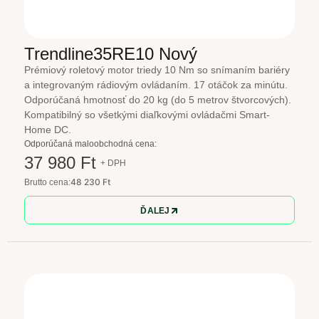
Trendline35RE10 Nový
Prémiový roletový motor triedy 10 Nm so snímaním bariéry
a integrovaným rádiovým ovládaním. 17 otáčok za minútu.
Odporúčaná hmotnosť do 20 kg (do 5 metrov štvorcových).
Kompatibilný so všetkými diaľkovými ovládačmi Smart-
Home DC.
Odporúčaná maloobchodná cena:
37 980 Ft
+ DPH
48 230 Ft
Brutto cena:
ĎALEJ