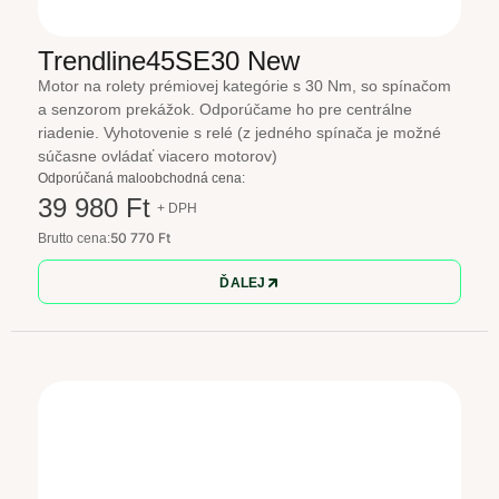
Trendline45SE30 New
Motor na rolety prémiovej kategórie s 30 Nm, so spínačom
a senzorom prekážok. Odporúčame ho pre centrálne
riadenie. Vyhotovenie s relé (z jedného spínača je možné
súčasne ovládať viacero motorov)
Odporúčaná maloobchodná cena:
39 980 Ft
+ DPH
50 770 Ft
Brutto cena:
ĎALEJ