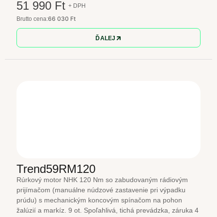
51 990 Ft
+ DPH
66 030 Ft
Brutto cena:
ĎALEJ
Trend59RM120
Rúrkový motor NHK 120 Nm so zabudovaným rádiovým
prijímačom (manuálne núdzové zastavenie pri výpadku
prúdu) s mechanickým koncovým spínačom na pohon
žalúzií a markíz. 9 ot. Spoľahlivá, tichá prevádzka, záruka 4