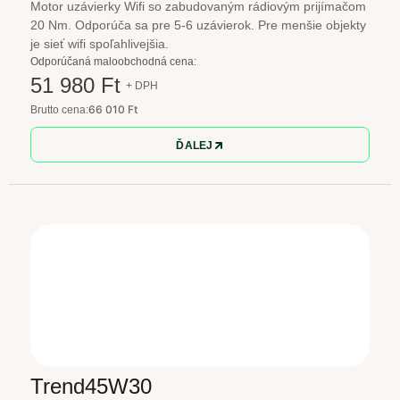
Motor uzávierky Wifi so zabudovaným rádiovým prijímačom
20 Nm. Odporúča sa pre 5-6 uzávierok. Pre menšie objekty
je sieť wifi spoľahlivejšia.
Odporúčaná maloobchodná cena:
51 980 Ft
+ DPH
66 010 Ft
Brutto cena:
ĎALEJ
Trend45W30