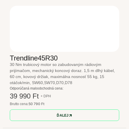
Trendline45R30
30 Nm trubicový motor so zabudovaným rádiovým
prijímačom, mechanický koncový doraz. 1,5 m dlhý kábel,
60 cm, kovový držiak, maximálna nosnosť 55 kg, 15
otáčok/min, SW60,SW70,D70,D78
Odporúčaná maloobchodná cena:
39 990 Ft
+ DPH
50 790 Ft
Brutto cena:
ĎALEJ