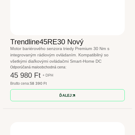
Trendline45RE30 Nový
Motor bariérového senzora triedy Premium 30 Nm s
integrovaným rádiovým ovládaním. Kompatibilný so
všetkými diaľkovými ovládačmi Smart-Home DC
Odporúčaná maloobchodná cena:
45 980 Ft
+ DPH
58 390 Ft
Brutto cena:
ĎALEJ