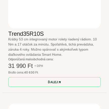
Trend35R10S
Krátky 53 cm integrovaný motor rolety riadený rádiom. 10
Nm a 17 otáčok za minútu. Spoľahlivá, tichá prevádzka,
záruka 4 roky. Možno spárovať s akýmkoľvek typom
diaľkového ovládania Smart Home.
Odporúčaná maloobchodná cena:
31 990 Ft
+ DPH
40 630 Ft
Brutto cena:
ĎALEJ