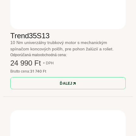
Trend35S13
10 Nm univerzálny trubkový motor s mechanickým
spínačom koncových polôh, pre pohon žalúzií a roliet.
Odporúčaná maloobchodná cena:
24 990 Ft
+ DPH
31 740 Ft
Brutto cena:
ĎALEJ