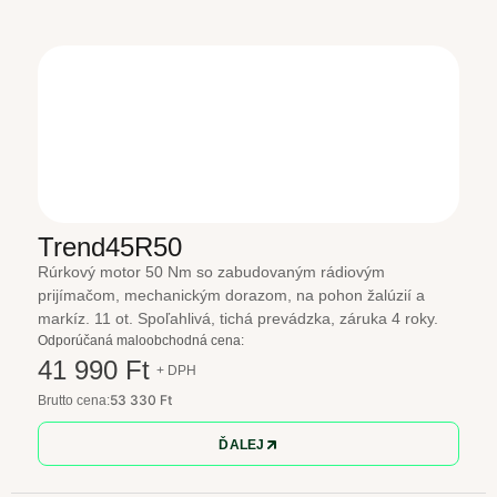
Trend45R50
Rúrkový motor 50 Nm so zabudovaným rádiovým
prijímačom, mechanickým dorazom, na pohon žalúzií a
markíz. 11 ot. Spoľahlivá, tichá prevádzka, záruka 4 roky.
Odporúčaná maloobchodná cena:
41 990 Ft
+ DPH
53 330 Ft
Brutto cena:
ĎALEJ