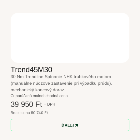
Trend45M30
30 Nm Trendline Spínanie NHK trubkového motora
(manuálne núdzové zastavenie pri výpadku prúdu),
mechanický koncový doraz.
Odporúčaná maloobchodná cena:
39 950 Ft
+ DPH
50 740 Ft
Brutto cena:
ĎALEJ