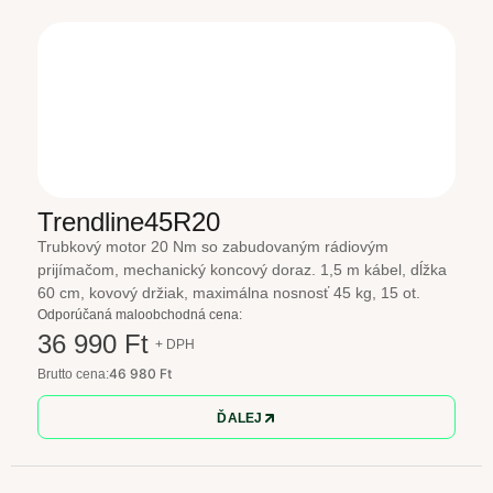
Trendline45R20
Trubkový motor 20 Nm so zabudovaným rádiovým
prijímačom, mechanický koncový doraz. 1,5 m kábel, dĺžka
60 cm, kovový držiak, maximálna nosnosť 45 kg, 15 ot.
Odporúčaná maloobchodná cena:
36 990 Ft
+ DPH
46 980 Ft
Brutto cena:
ĎALEJ