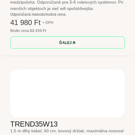
medzipoloha. Odporúčané pre 5-6 roletových systémov. Pri
menších objektoch je sieť wifi spoľahlivejšia.
Odporúčaná maloobchodná cena:
41 980 Ft
+ DPH
53 310 Ft
Brutto cena:
ĎALEJ
TREND35W13
1,5 m dlhý kábel, 60 cm, kovový držiak, maximálna nosnosť