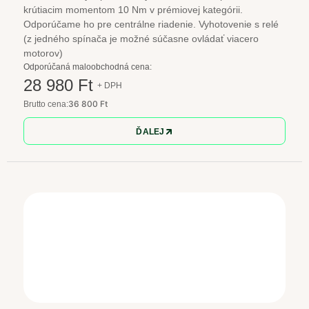
krútiacim momentom 10 Nm v prémiovej kategórii.
Odporúčame ho pre centrálne riadenie. Vyhotovenie s relé
(z jedného spínača je možné súčasne ovládať viacero
motorov)
Odporúčaná maloobchodná cena:
28 980 Ft
+ DPH
36 800 Ft
Brutto cena:
ĎALEJ