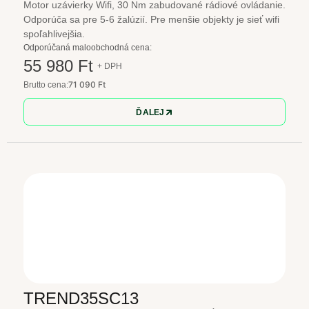
Motor uzávierky Wifi, 30 Nm zabudované rádiové ovládanie.
Odporúča sa pre 5-6 žalúzií. Pre menšie objekty je sieť wifi
spoľahlivejšia.
Odporúčaná maloobchodná cena:
55 980 Ft
+ DPH
71 090 Ft
Brutto cena:
ĎALEJ
TREND35SC13