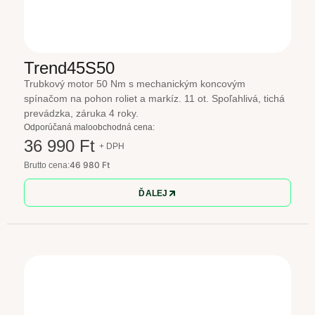
Trend45S50
Trubkový motor 50 Nm s mechanickým koncovým
spínačom na pohon roliet a markíz. 11 ot. Spoľahlivá, tichá
prevádzka, záruka 4 roky.
Odporúčaná maloobchodná cena:
36 990 Ft
+ DPH
46 980 Ft
Brutto cena:
ĎALEJ