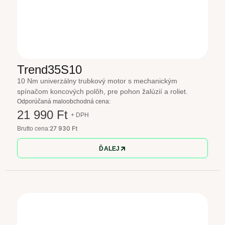
Trend35S10
10 Nm univerzálny trubkový motor s mechanickým
spínačom koncových polôh, pre pohon žalúzií a roliet.
Odporúčaná maloobchodná cena:
21 990 Ft
+ DPH
27 930 Ft
Brutto cena:
ĎALEJ