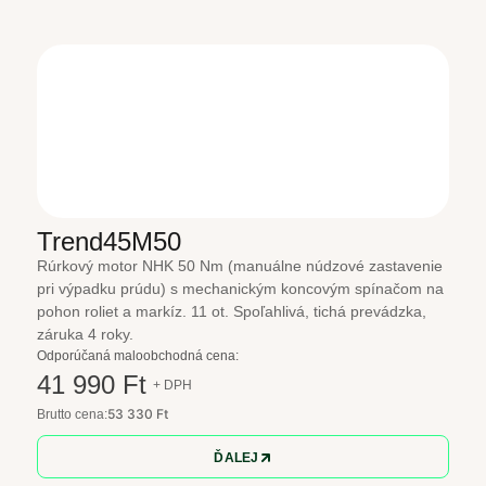
Trend45M50
Rúrkový motor NHK 50 Nm (manuálne núdzové zastavenie
pri výpadku prúdu) s mechanickým koncovým spínačom na
pohon roliet a markíz. 11 ot. Spoľahlivá, tichá prevádzka,
záruka 4 roky.
Odporúčaná maloobchodná cena:
41 990 Ft
+ DPH
53 330 Ft
Brutto cena:
ĎALEJ