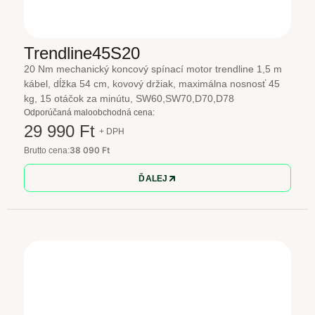
Trendline45S20
20 Nm mechanický koncový spínací motor trendline 1,5 m
kábel, dĺžka 54 cm, kovový držiak, maximálna nosnosť 45
kg, 15 otáčok za minútu, SW60,SW70,D70,D78
Odporúčaná maloobchodná cena:
29 990 Ft
+ DPH
38 090 Ft
Brutto cena:
ĎALEJ