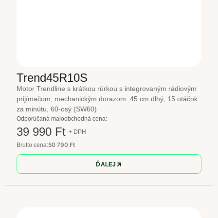
Trend45R10S
Motor Trendline s krátkou rúrkou s integrovaným rádiovým
prijímačom, mechanickým dorazom. 45 cm dlhý, 15 otáčok
za minútu, 60-osý (SW60)
Odporúčaná maloobchodná cena:
39 990 Ft
+ DPH
50 790 Ft
Brutto cena:
ĎALEJ