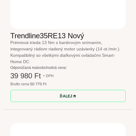
Trendline35RE13 Nový
Prémiová trieda 13 Nm s bariérovým snímaním,
integrovaný rádiom riadený motor uzávierky (14 ot./min.).
Kompatibilný so všetkými diaľkovými ovládačmi Smart-
Home DC.
Odporúčaná maloobchodná cena:
39 980 Ft
+ DPH
50 770 Ft
Brutto cena:
ĎALEJ