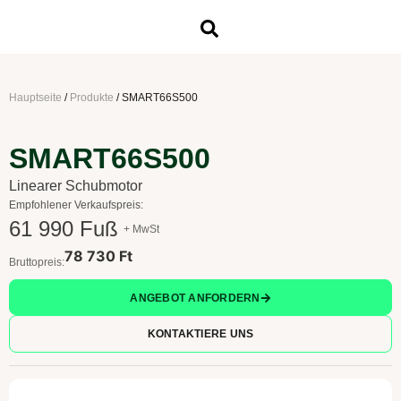
Hauptseite
/
Produkte
/
SMART66S500
SMART66S500
Linearer Schubmotor
Empfohlener Verkaufspreis:
61 990 Fuß
+ MwSt
78 730 Ft
Bruttopreis:
ANGEBOT ANFORDERN
KONTAKTIERE UNS