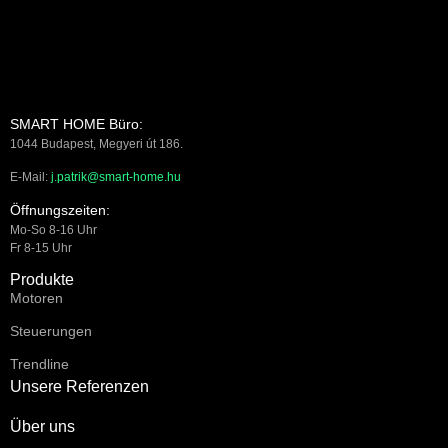
SMART HOME Büro:
1044 Budapest, Megyeri út 186.
E-Mail:
j.patrik@smart-home.hu
Öffnungszeiten:
Mo-So 8-16 Uhr
Fr 8-15 Uhr
Produkte
Motoren
Steuerungen
Trendline
Unsere Referenzen
Über uns