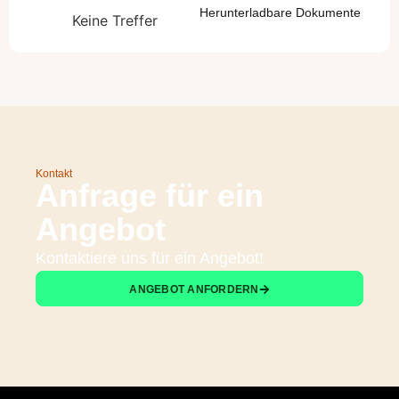
Herunterladbare Dokumente
Keine Treffer
Kontakt
Anfrage für ein
Angebot
Kontaktiere uns für ein Angebot!
ANGEBOT ANFORDERN