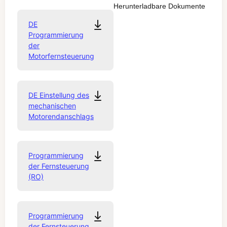
Herunterladbare Dokumente
DE
Programmierung
der
Motorfernsteuerung
DE Einstellung des
mechanischen
Motorendanschlags
Programmierung
der Fernsteuerung
(RO)
Programmierung
der Fernsteuerung