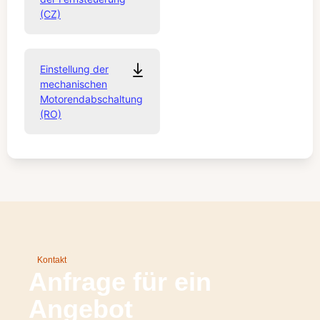
(CZ)
Einstellung der
mechanischen
Motorendabschaltung
(RO)
Kontakt
Anfrage für ein
Angebot