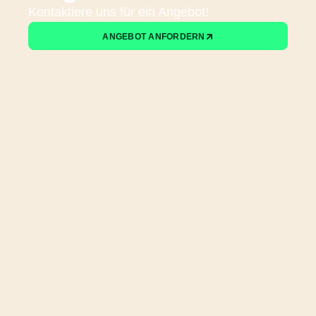
Kontaktiere uns für ein Angebot!
ANGEBOT ANFORDERN