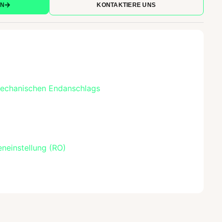
RN
KONTAKTIERE UNS
mechanischen Endanschlags
neinstellung (RO)