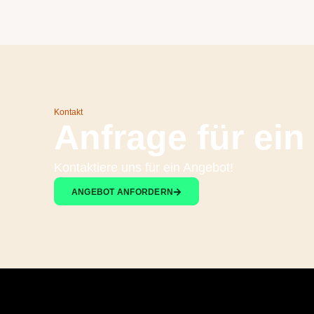
Kontakt
Anfrage für ei
Kontaktiere uns für ein Angebot!
ANGEBOT ANFORDERN