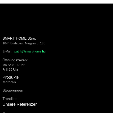
SMART HOME Büro:
1044 Budapest, Megyeri út 186.
E-Mail:
j.patrik@smart-home.hu
Öffnungszeiten:
Mo-So 8-16 Uhr
Fr 8-15 Uhr
Produkte
Motoren
Steuerungen
Trendline
Unsere Referenzen