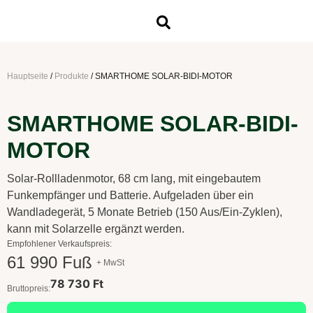
Hauptseite
/
Produkte
/
SMARTHOME SOLAR-BIDI-MOTOR
SMARTHOME SOLAR-BIDI-
MOTOR
Solar-Rollladenmotor, 68 cm lang, mit eingebautem
Funkempfänger und Batterie. Aufgeladen über ein
Wandladegerät, 5 Monate Betrieb (150 Aus/Ein-Zyklen),
kann mit Solarzelle ergänzt werden.
Empfohlener Verkaufspreis:
61 990 Fuß
+ MwSt
78 730 Ft
Bruttopreis: