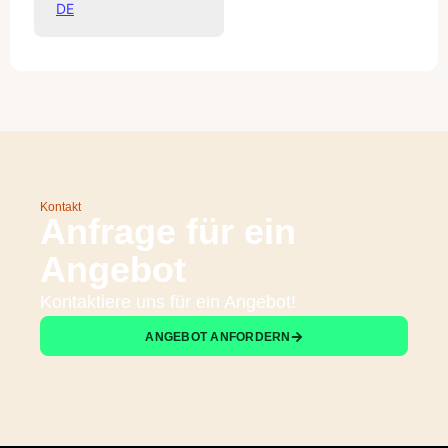
DE
Kontakt
Anfrage für ein
Angebot
Kontaktiere uns für ein Angebot!
ANGEBOT ANFORDERN