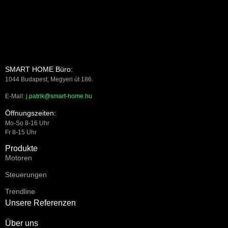
SMART HOME Büro:
1044 Budapest, Megyeri út 186.
E-Mail:
j.patrik@smart-home.hu
Öffnungszeiten:
Mo-So 8-16 Uhr
Fr 8-15 Uhr
Produkte
Motoren
Steuerungen
Trendline
Unsere Referenzen
Über uns