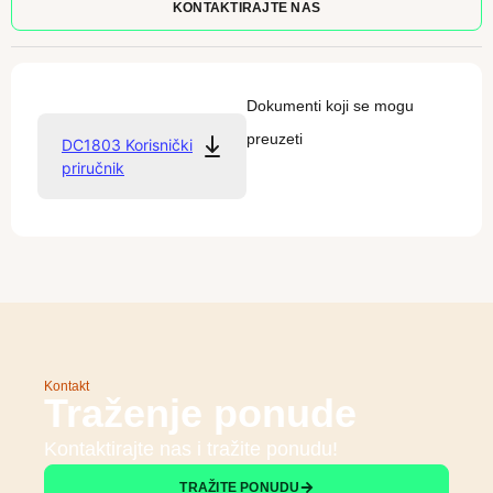
KONTAKTIRAJTE NAS
Dokumenti koji se mogu
preuzeti
DC1803 Korisnički
priručnik
Kontakt
Traženje ponude
Kontaktirajte nas i tražite ponudu!
TRAŽITE PONUDU