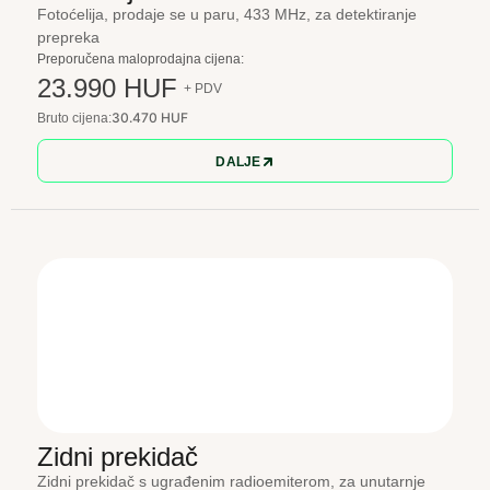
Fotoćelija, prodaje se u paru, 433 MHz, za detektiranje
prepreka
Preporučena maloprodajna cijena:
23.990 HUF
+ PDV
30.470 HUF
Bruto cijena:
DALJE
Zidni prekidač
Zidni prekidač s ugrađenim radioemiterom, za unutarnje