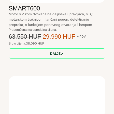
SMART600
Motor s 2 kom dvokanalna daljinska upravljača, s 3,1
metarskom tračnicom, lančani pogon, detektiranje
prepreka, s funkcijom ponovnog otvaranja i lampom
Preporučena maloprodajna cijena:
63.550 HUF
29.990 HUF
+ PDV
38.090 HUF
Bruto cijena:
DALJE