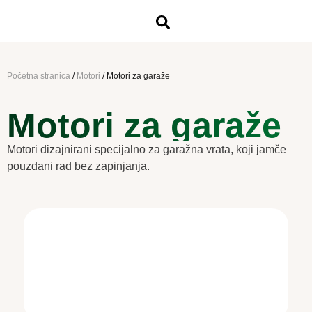
Početna stranica
/
Motori
/
Motori za garaže
Motori za garaže
Motori dizajnirani specijalno za garažna vrata, koji jamče
pouzdani rad bez zapinjanja.