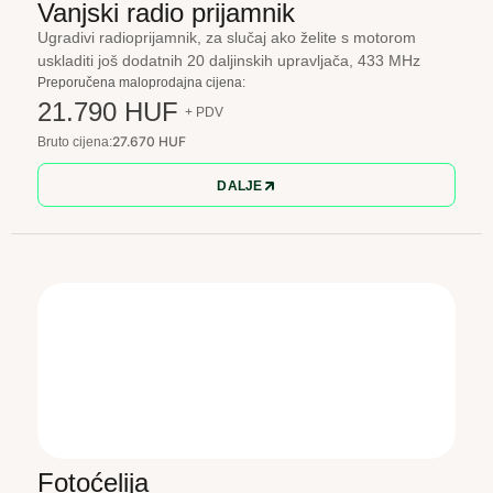
Vanjski radio prijamnik
Ugradivi radioprijamnik, za slučaj ako želite s motorom
uskladiti još dodatnih 20 daljinskih upravljača, 433 MHz
Preporučena maloprodajna cijena:
21.790 HUF
+ PDV
27.670 HUF
Bruto cijena:
DALJE
Fotoćelija