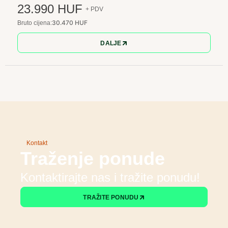
23.990 HUF
+ PDV
30.470 HUF
Bruto cijena:
DALJE
Kontakt
Traženje ponude
Kontaktirajte nas i tražite ponudu!
TRAŽITE PONUDU