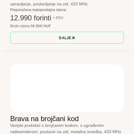
upravljanje, postavljanje na zid, 433 MHz
Preporučena maloprodajna cijena:
12.990 forinti
+ PDV
16.500 HUF
Bruto cijena:
DALJE
Brava na brojčani kod
Vanjski prekidač s brojčanim kodom, s ugrađenim
radioemiterom, postaviv na zid, metalna izvedba, 433 MHz