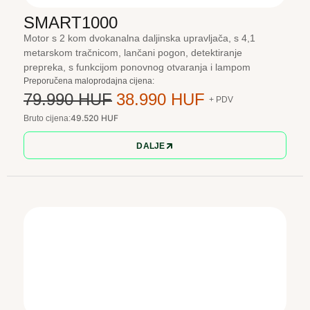
SMART1000
Motor s 2 kom dvokanalna daljinska upravljača, s 4,1
metarskom tračnicom, lančani pogon, detektiranje
prepreka, s funkcijom ponovnog otvaranja i lampom
Preporučena maloprodajna cijena:
79.990 HUF
38.990 HUF
+ PDV
49.520 HUF
Bruto cijena:
DALJE