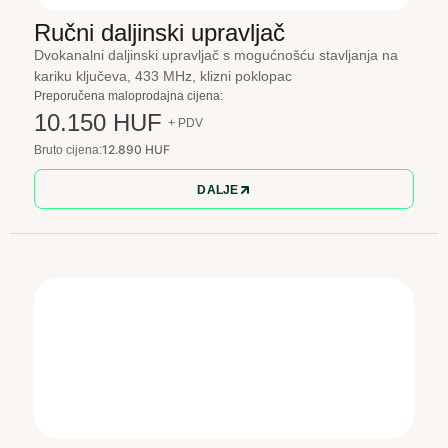
Ručni daljinski upravljač
Dvokanalni daljinski upravljač s mogućnošću stavljanja na
kariku ključeva, 433 MHz, klizni poklopac
Preporučena maloprodajna cijena:
10.150 HUF
+ PDV
12.890 HUF
Bruto cijena:
DALJE