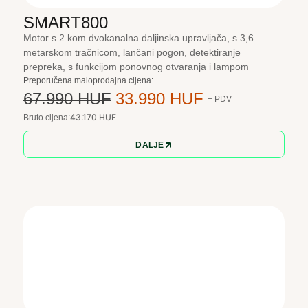
SMART800
Motor s 2 kom dvokanalna daljinska upravljača, s 3,6
metarskom tračnicom, lančani pogon, detektiranje
prepreka, s funkcijom ponovnog otvaranja i lampom
Preporučena maloprodajna cijena:
67.990 HUF
33.990 HUF
+ PDV
43.170 HUF
Bruto cijena:
DALJE