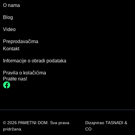
O nama
Blog
Video
Preprodavačima
Kontakt
Informacije o obradi podataka
Pravila o kolačićima
Pratite nas!
© 2026 PAMETNI DOM. Sva prava
Dizajnirao
TASNADI &
pridržana.
CO