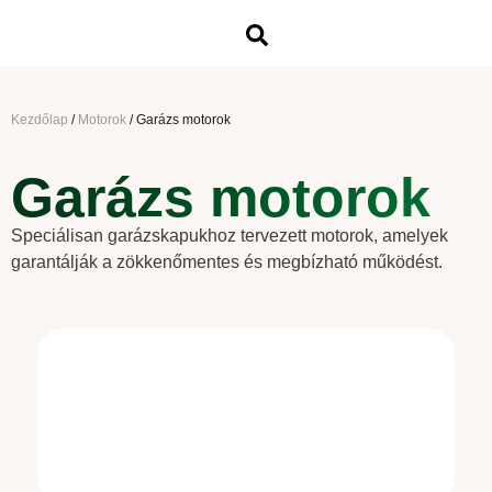
Kezdőlap
/
Motorok
/
Garázs motorok
Garázs motorok
Speciálisan garázskapukhoz tervezett motorok, amelyek
garantálják a zökkenőmentes és megbízható működést.