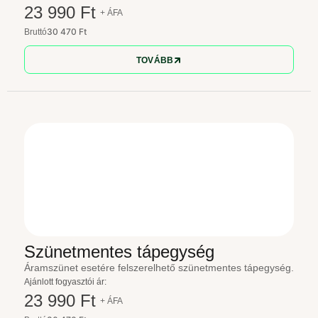
23 990 Ft
+ ÁFA
30 470 Ft
Bruttó
TOVÁBB
Szünetmentes tápegység
Áramszünet esetére felszerelhető szünetmentes tápegység.
Ajánlott fogyasztói ár:
23 990 Ft
+ ÁFA