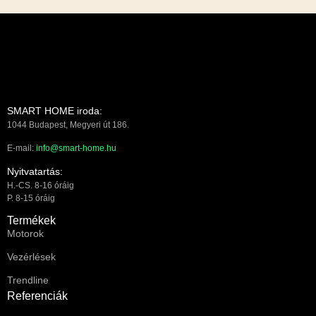
SMART HOME iroda:
1044 Budapest, Megyeri út 186.
E-mail:
info@smart-home.hu
Nyitvatartás:
H.-CS. 8-16 óráig
P. 8-15 óráig
Termékek
Motorok
Vezérlések
Trendline
Referenciák