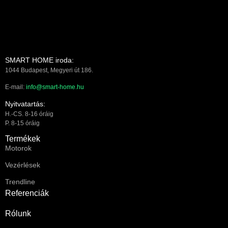
SMART HOME iroda:
1044 Budapest, Megyeri út 186.
E-mail:
info@smart-home.hu
Nyitvatartás:
H.-CS. 8-16 óráig
P. 8-15 óráig
Termékek
Motorok
Vezérlések
Trendline
Referenciák
Rólunk