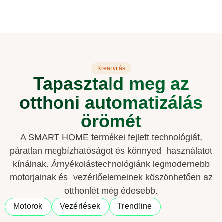
Kreativitás
Tapasztald meg az
otthoni automatizálás
örömét
A SMART HOME termékei fejlett technológiát,
páratlan megbízhatóságot és könnyed használatot
kínálnak. Árnyékolástechnológiánk legmodernebb
motorjainak és vezérlőelemeinek köszönhetően az
otthonlét még édesebb.
Motorok
Vezérlések
Trendline