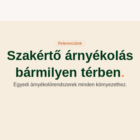
Referenciáink
Szakértő árnyékolás
bármilyen térben
.
Egyedi árnyékolórendszerek minden környezethez.