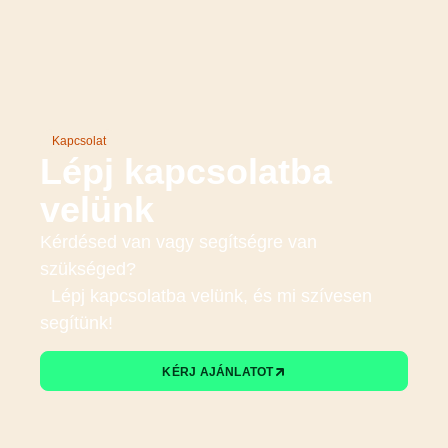
Kapcsolat
Lépj kapcsolatba
velünk
Kérdésed van vagy segítségre van
szükséged?
Lépj kapcsolatba velünk, és mi szívesen
segítünk!
KÉRJ AJÁNLATOT