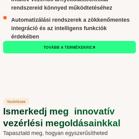
rendszereid könnyed működtetéséhez
Automatizálási rendszerek a zökkenőmentes
integráció és az intelligens funkciók
érdekében
TOVÁBB A TERMÉKEKRE
Vezérlések
Ismerkedj meg innovatív
vezérlési megoldásainkkal
Tapasztald meg, hogyan egyszerűsítheted