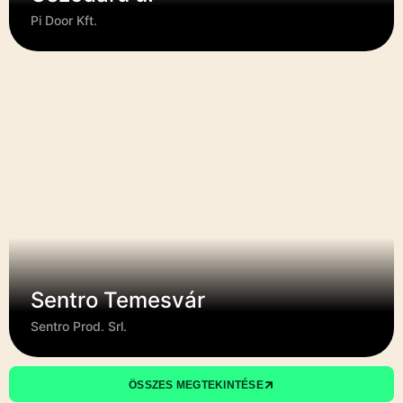
Pi Door Kft.
Sentro Temesvár
Sentro Prod. Srl.
ÖSSZES MEGTEKINTÉSE