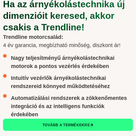
Ha az árnyékolástechnika új
dimenzióit keresed, akkor
csakis a Trendline!
Trendline motorcsalád:
4 év garancia, megbízható minőség, diszkont ár!
Nagy teljesítményű árnyékolástechnikai
motorok a pontos vezérlés érdekében
Intuitív vezérlők árnyékolástechnikai
rendszereid könnyed működtetéséhez
Automatizálási rendszerek a zökkenőmentes
integráció és az intelligens funkciók
érdekében
TOVÁBB A TERMÉKEKRE