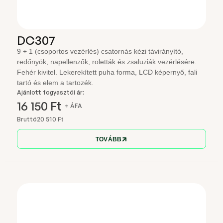
DC307
9 + 1 (csoportos vezérlés) csatornás kézi távirányító,
redőnyök, napellenzők, roletták és zsaluziák vezérlésére.
Fehér kivitel. Lekerekített puha forma, LCD képernyő, fali
tartó és elem a tartozék.
Ajánlott fogyasztói ár:
16 150 Ft
+ ÁFA
Bruttó
20 510 Ft
TOVÁBB