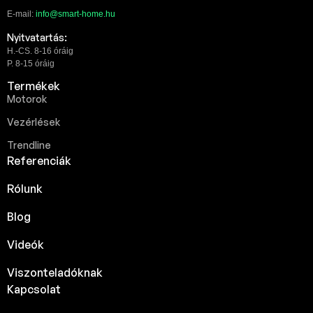
E-mail:
info@smart-home.hu
Nyitvatartás:
H.-CS. 8-16 óráig
P. 8-15 óráig
Termékek
Motorok
Vezérlések
Trendline
Referenciák
Rólunk
Blog
Videók
Viszonteladóknak
Kapcsolat