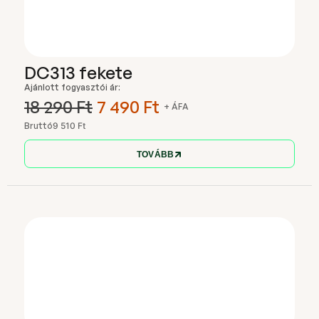
DC313 fekete
Ajánlott fogyasztói ár:
18 290 Ft
7 490 Ft
+ ÁFA
Bruttó
9 510 Ft
TOVÁBB