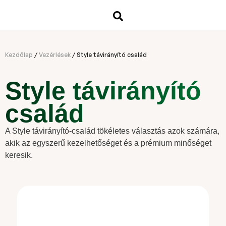
Kezdőlap
/
Vezérlések
/
Style távirányító család
Style távirányító
család
A Style távirányító-család tökéletes választás azok számára,
akik az egyszerű kezelhetőséget és a prémium minőséget
keresik.