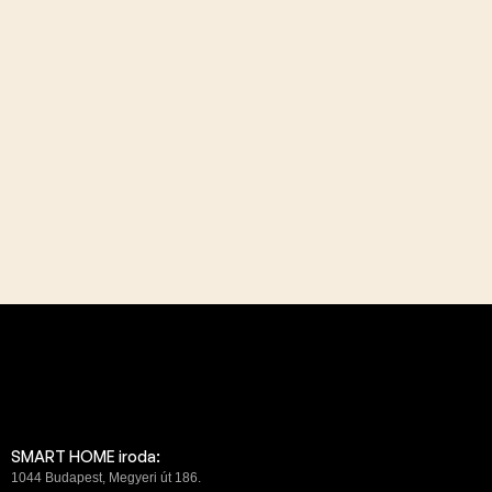
SMART HOME iroda:
1044 Budapest, Megyeri út 186.