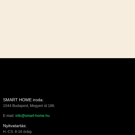
SMART HOME iroda:
1044 Budapest, Megyeri út 186.
E-mail:
info@smart-home.hu
Nyitvatartás:
H.-CS. 8-16 óráig