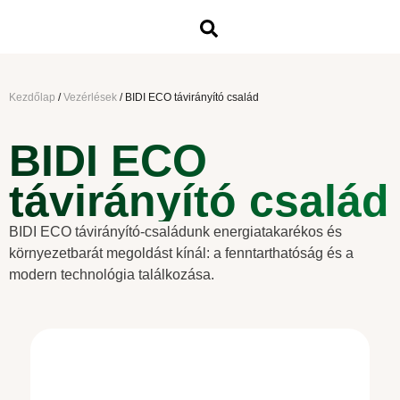
Kezdőlap
/
Vezérlések
/
BIDI ECO távirányító család
BIDI ECO
távirányító család
BIDI ECO távirányító-családunk energiatakarékos és
környezetbarát megoldást kínál: a fenntarthatóság és a
modern technológia találkozása.