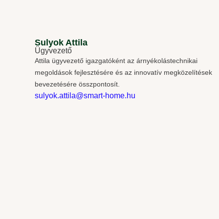
Sulyok Attila
Ügyvezető
Attila ügyvezető igazgatóként az árnyékolástechnikai
megoldások fejlesztésére és az innovatív megközelítések
bevezetésére összpontosít.
sulyok.attila@smart-home.hu