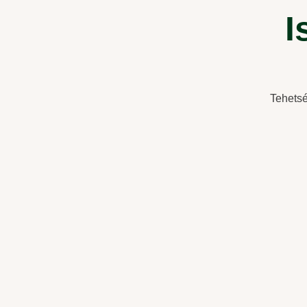
I
Tehetsé