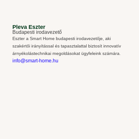
Pleva Eszter
Budapesti irodavezető
Eszter a Smart Home budapesti irodavezetője, aki
szakértői irányítással és tapasztalattal biztosít innovatív
árnyékolástechnikai megoldásokat ügyfeleink számára.
info@smart-home.hu