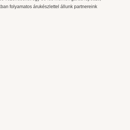
kban folyamatos árukészlettel állunk partnereink