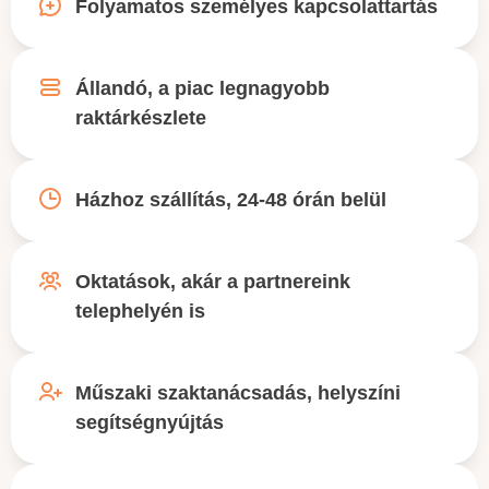
Folyamatos személyes kapcsolattartás
Állandó, a piac legnagyobb
raktárkészlete
Házhoz szállítás, 24-48 órán belül
Oktatások, akár a partnereink
telephelyén is
Műszaki szaktanácsadás, helyszíni
segítségnyújtás