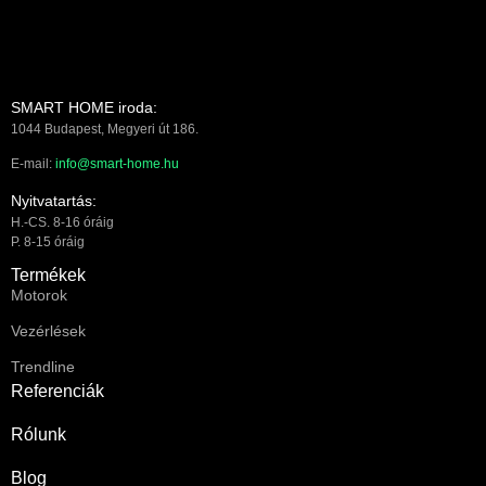
SMART HOME iroda:
1044 Budapest, Megyeri út 186.
E-mail:
info@smart-home.hu
Nyitvatartás:
H.-CS. 8-16 óráig
P. 8-15 óráig
Termékek
Motorok
Vezérlések
Trendline
Referenciák
Rólunk
Blog