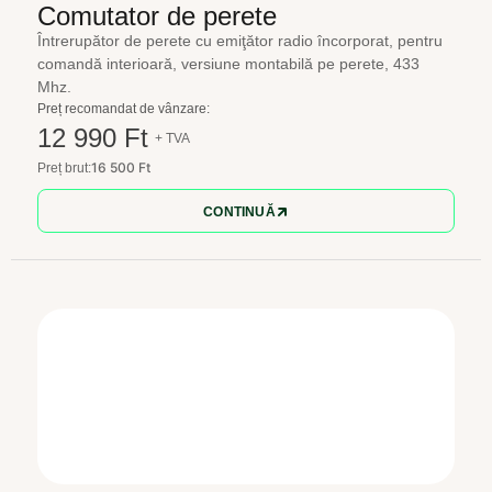
Comutator de perete
Întrerupător de perete cu emiţător radio încorporat, pentru
comandă interioară, versiune montabilă pe perete, 433
Mhz.
Preț recomandat de vânzare:
12 990 Ft
+ TVA
16 500 Ft
Preț brut:
CONTINUĂ