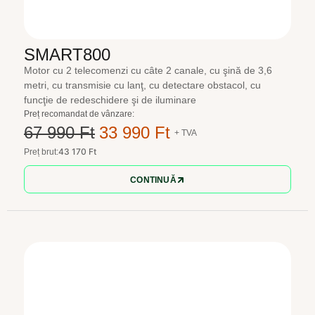
SMART800
Motor cu 2 telecomenzi cu câte 2 canale, cu şină de 3,6
metri, cu transmisie cu lanţ, cu detectare obstacol, cu
funcţie de redeschidere şi de iluminare
Preț recomandat de vânzare:
67 990 Ft
33 990 Ft
+ TVA
43 170 Ft
Preț brut:
CONTINUĂ