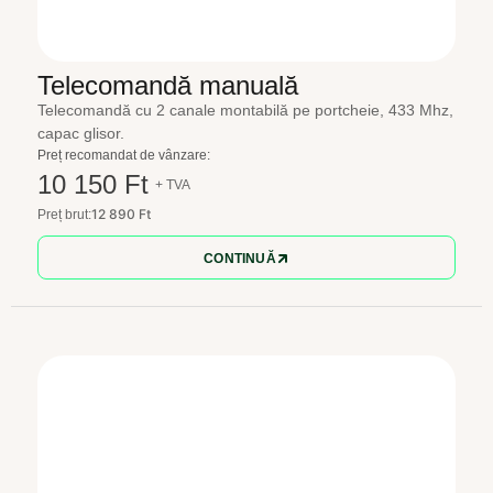
Telecomandă manuală
Telecomandă cu 2 canale montabilă pe portcheie, 433 Mhz,
capac glisor.
Preț recomandat de vânzare:
10 150 Ft
+ TVA
12 890 Ft
Preț brut:
CONTINUĂ