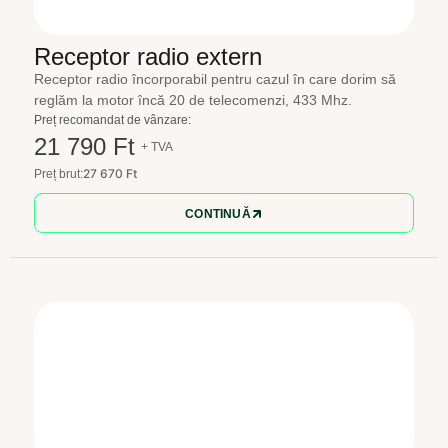
Receptor radio extern
Receptor radio încorporabil pentru cazul în care dorim să
reglăm la motor încă 20 de telecomenzi, 433 Mhz.
Preț recomandat de vânzare:
21 790 Ft
+ TVA
27 670 Ft
Preț brut:
CONTINUĂ