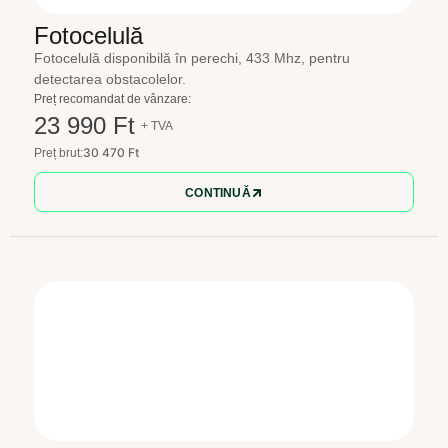
Fotocelulă
Fotocelulă disponibilă în perechi, 433 Mhz, pentru
detectarea obstacolelor.
Preț recomandat de vânzare:
23 990 Ft
+ TVA
30 470 Ft
Preț brut:
CONTINUĂ