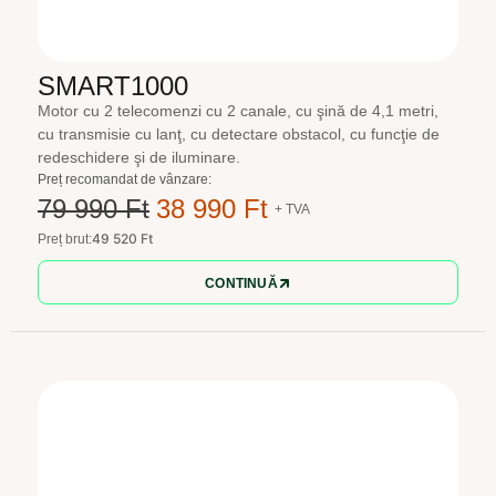
SMART1000
Motor cu 2 telecomenzi cu 2 canale, cu şină de 4,1 metri,
cu transmisie cu lanţ, cu detectare obstacol, cu funcţie de
redeschidere şi de iluminare.
Preț recomandat de vânzare:
79 990 Ft
38 990 Ft
+ TVA
49 520 Ft
Preț brut:
CONTINUĂ