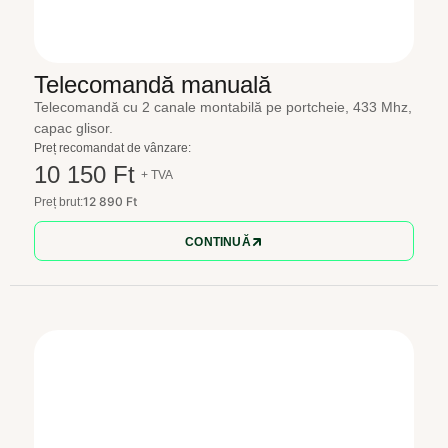
Telecomandă manuală
Telecomandă cu 2 canale montabilă pe portcheie, 433 Mhz,
capac glisor.
Preț recomandat de vânzare:
10 150 Ft
+ TVA
12 890 Ft
Preț brut:
CONTINUĂ