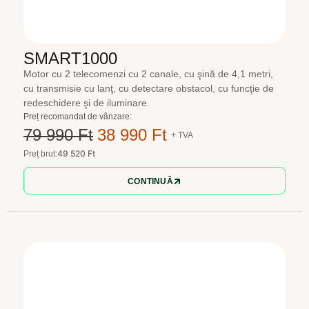
SMART1000
Motor cu 2 telecomenzi cu 2 canale, cu şină de 4,1 metri,
cu transmisie cu lanţ, cu detectare obstacol, cu funcţie de
redeschidere şi de iluminare.
Preț recomandat de vânzare:
79 990 Ft
38 990 Ft
+ TVA
49 520 Ft
Preț brut:
CONTINUĂ