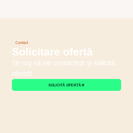
Contact
Solicitare ofertă
Te rog să ne contactezi şi solicită
ofertă!
SOLICITĂ OFERTĂ