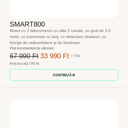
SMART800
Motor cu 2 telecomenzi cu câte 2 canale, cu şină de 3,6
metri, cu transmisie cu lanţ, cu detectare obstacol, cu
funcţie de redeschidere şi de iluminare
Preț recomandat de vânzare:
67 990 Ft
33 990 Ft
+ TVA
43 170 Ft
Preț brut:
CONTINUĂ