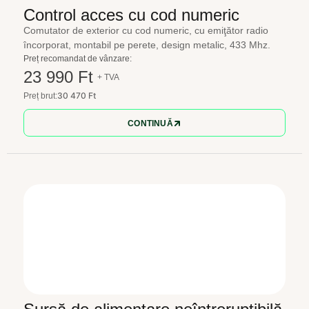
Control acces cu cod numeric
Comutator de exterior cu cod numeric, cu emiţător radio
încorporat, montabil pe perete, design metalic, 433 Mhz.
Preț recomandat de vânzare:
23 990 Ft
+ TVA
30 470 Ft
Preț brut:
CONTINUĂ