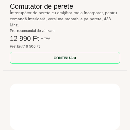
Comutator de perete
Întrerupător de perete cu emiţător radio încorporat, pentru
comandă interioară, versiune montabilă pe perete, 433
Mhz.
Preț recomandat de vânzare:
12 990 Ft
+ TVA
16 500 Ft
Preț brut:
CONTINUĂ