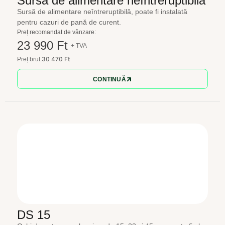
Sursă de alimentare neîntreruptibilă
Sursă de alimentare neîntreruptibilă, poate fi instalată
pentru cazuri de pană de curent.
Preț recomandat de vânzare:
23 990 Ft
+ TVA
30 470 Ft
Preț brut:
CONTINUĂ
DS 15