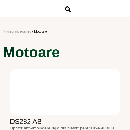
Pagina de pornire
/
Motoare
Motoare
DS282 AB
Opritor anti-împingere rigid din plastic pentru axe 40 şi 60,