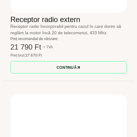
Receptor radio extern
Receptor radio încorporabil pentru cazul în care dorim să
reglăm la motor încă 20 de telecomenzi, 433 Mhz.
Preț recomandat de vânzare:
21 790 Ft
+ TVA
27 670 Ft
Preț brut:
CONTINUĂ