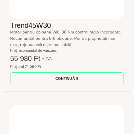
Trend45W30
Motor pentru obloane Wifi, 30 Nm control radio încorporat.
Recomandat pentru 5-6 obloane. Pentru proprietăți mai
mici, rețeaua wifi este mai fiabilă.
Preț recomandat de vânzare:
55 980 Ft
+ TVA
71 090 Ft
Preț brut:
CONTINUĂ