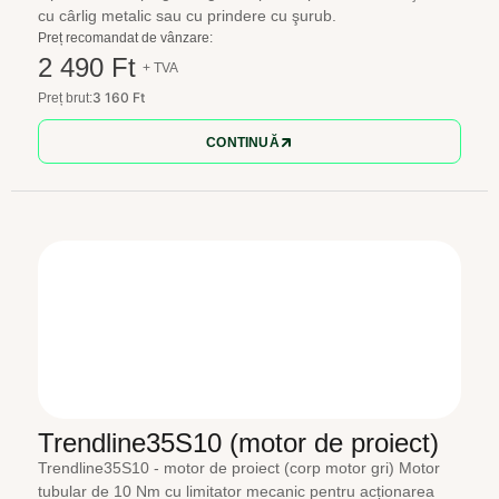
cu cârlig metalic sau cu prindere cu şurub.
Preț recomandat de vânzare:
2 490 Ft
+ TVA
3 160 Ft
Preț brut:
CONTINUĂ
Trendline35S10 (motor de proiect)
Trendline35S10 - motor de proiect (corp motor gri) Motor
tubular de 10 Nm cu limitator mecanic pentru acționarea