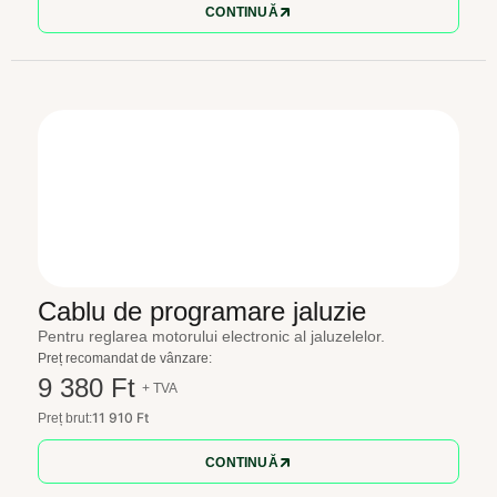
CONTINUĂ
Cablu de programare jaluzie
Pentru reglarea motorului electronic al jaluzelelor.
Preț recomandat de vânzare:
9 380 Ft
+ TVA
11 910 Ft
Preț brut:
CONTINUĂ