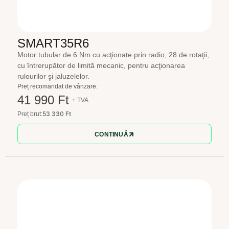
SMART35R6
Motor tubular de 6 Nm cu acţionate prin radio, 28 de rotaţii,
cu întrerupător de limită mecanic, pentru acţionarea
rulourilor şi jaluzelelor.
Preț recomandat de vânzare:
41 990 Ft
+ TVA
53 330 Ft
Preț brut:
CONTINUĂ