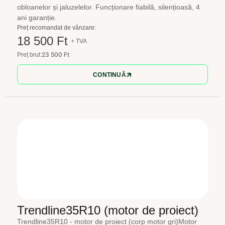
obloanelor și jaluzelelor. Funcționare fiabilă, silențioasă, 4
ani garanție.
Preț recomandat de vânzare:
18 500 Ft
+ TVA
23 500 Ft
Preț brut:
CONTINUĂ
Trendline35R10 (motor de proiect)
Trendline35R10 - motor de proiect (corp motor gri)Motor