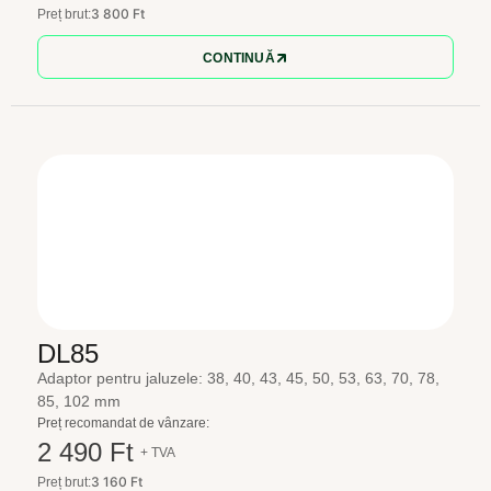
3 800 Ft
Preț brut:
CONTINUĂ
DL85
Adaptor pentru jaluzele: 38, 40, 43, 45, 50, 53, 63, 70, 78,
85, 102 mm
Preț recomandat de vânzare:
2 490 Ft
+ TVA
3 160 Ft
Preț brut: