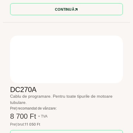
CONTINUĂ
DC270A
Cablu de programare. Pentru toate tipurile de motoare
tubulare.
Preț recomandat de vânzare:
8 700 Ft
+ TVA
11 050 Ft
Preț brut: