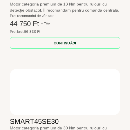
Motor categoria premium de 13 Nm pentru rulouri cu
detecţie obstacol. Îl recomandăm pentru comanda centrală.
Preț recomandat de vânzare:
44 750 Ft
+ TVA
56 830 Ft
Preț brut:
CONTINUĂ
SMART45SE30
Motor categoria premium de 30 Nm pentru rulouri cu