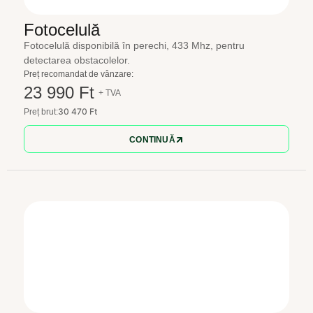
Fotocelulă
Fotocelulă disponibilă în perechi, 433 Mhz, pentru
detectarea obstacolelor.
Preț recomandat de vânzare:
23 990 Ft
+ TVA
30 470 Ft
Preț brut:
CONTINUĂ