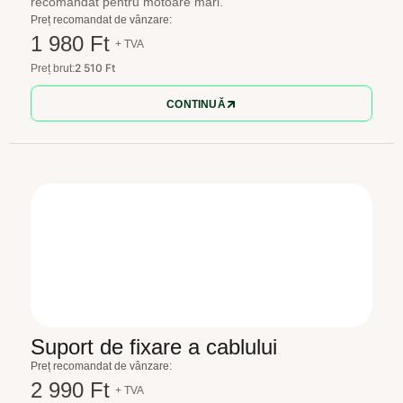
recomandat pentru motoare mari.
Preț recomandat de vânzare:
1 980 Ft
+ TVA
2 510 Ft
Preț brut:
CONTINUĂ
Suport de fixare a cablului
Preț recomandat de vânzare:
2 990 Ft
+ TVA