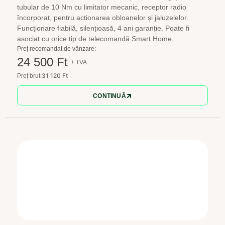
tubular de 10 Nm cu limitator mecanic, receptor radio
încorporat, pentru acționarea obloanelor și jaluzelelor.
Funcționare fiabilă, silențioasă, 4 ani garanție. Poate fi
asociat cu orice tip de telecomandă Smart Home.
Preț recomandat de vânzare:
24 500 Ft
+ TVA
31 120 Ft
Preț brut:
CONTINUĂ