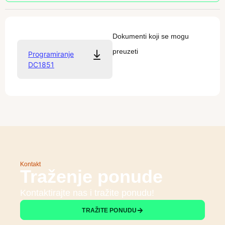
Dokumenti koji se mogu
preuzeti
Programiranje
DC1851
Kontakt
Traženje ponude
Kontaktirajte nas i tražite ponudu!
TRAŽITE PONUDU