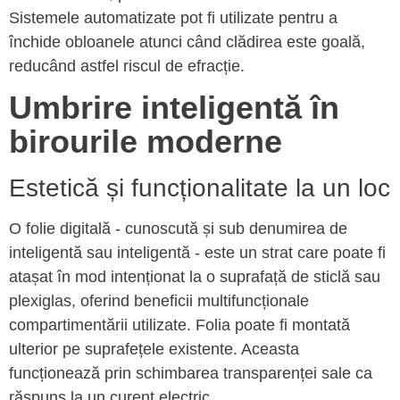
Sistemele automatizate pot fi utilizate pentru a
închide obloanele atunci când clădirea este goală,
reducând astfel riscul de efracție.
Umbrire inteligentă în
birourile moderne
Estetică și funcționalitate la un loc
O folie digitală - cunoscută și sub denumirea de
inteligentă sau inteligentă - este un strat care poate fi
atașat în mod intenționat la o suprafață de sticlă sau
plexiglas, oferind beneficii multifuncționale
compartimentării utilizate. Folia poate fi montată
ulterior pe suprafețele existente. Aceasta
funcționează prin schimbarea transparenței sale ca
răspuns la un curent electric.