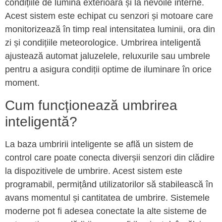
condițiile de lumină exterioară și la nevoile interne.
Acest sistem este echipat cu senzori și motoare care
monitorizează în timp real intensitatea luminii, ora din
zi și condițiile meteorologice. Umbrirea inteligentă
ajustează automat jaluzelele, reluxurile sau umbrele
pentru a asigura condiții optime de iluminare în orice
moment.
Cum funcționează umbrirea
inteligentă?
La baza umbririi inteligente se află un sistem de
control care poate conecta diverșii senzori din clădire
la dispozitivele de umbrire. Acest sistem este
programabil, permițând utilizatorilor să stabilească în
avans momentul și cantitatea de umbrire. Sistemele
moderne pot fi adesea conectate la alte sisteme de