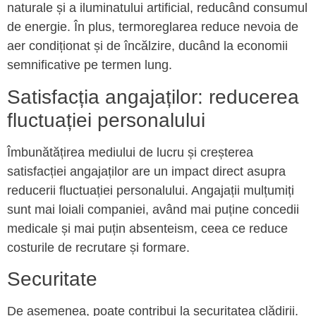
naturale și a iluminatului artificial, reducând consumul
de energie. În plus, termoreglarea reduce nevoia de
aer condiționat și de încălzire, ducând la economii
semnificative pe termen lung.
Satisfacția angajaților: reducerea
fluctuației personalului
Îmbunătățirea mediului de lucru și creșterea
satisfacției angajaților are un impact direct asupra
reducerii fluctuației personalului. Angajații mulțumiți
sunt mai loiali companiei, având mai puține concedii
medicale și mai puțin absenteism, ceea ce reduce
costurile de recrutare și formare.
Securitate
De asemenea, poate contribui la securitatea clădirii.