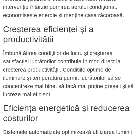
intervenție întârzie pornirea aerului condiționat,
economisește energie și menține casa răcoroasă.
Creșterea eficienței și a
productivității
Îmbunătățirea condițiilor de lucru și creșterea
satisfacției lucrătorilor contribuie în mod direct la
creșterea productivității. Condițiile optime de
iluminare și temperatură permit lucrătorilor să se
concentreze mai bine, să facă mai puține greșeli și să
lucreze mai eficient.
Eficiența energetică și reducerea
costurilor
Sistemele automatizate optimizează utilizarea luminii