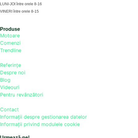
LUNI-JOI între orele 8-16
VINERI între orele 8-15
Produse
Motoare
Comenzi
Trendline
Referinţe
Despre noi
Blog
Videouri
Pentru revânzători
Contact
Informaţii despre gestionarea datelor
Informații privind modulele cookie
Urmează-ne!