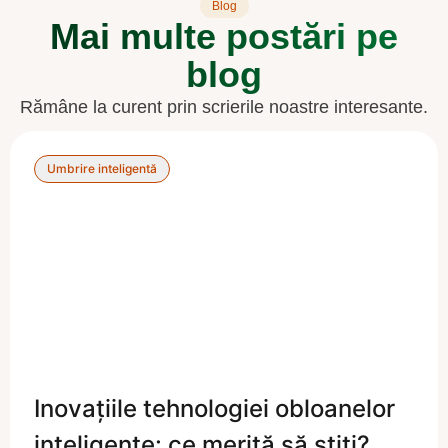
Blog
Mai multe postări pe
blog
Rămâne la curent prin scrierile noastre interesante.
Umbrire inteligentă
Inovațiile tehnologiei obloanelor
inteligente: ce merită să știți?