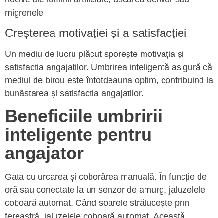
migrenele
Creșterea motivației și a satisfacției
Un mediu de lucru plăcut sporește motivația și
satisfacția angajaților. Umbrirea inteligentă asigură că
mediul de birou este întotdeauna optim, contribuind la
bunăstarea și satisfacția angajaților.
Beneficiile umbririi
inteligente pentru
angajator
Gata cu urcarea și coborârea manuală. În funcție de
oră sau conectate la un senzor de amurg, jaluzelele
coboară automat. Când soarele strălucește prin
fereastră, jaluzelele coboară automat. Această