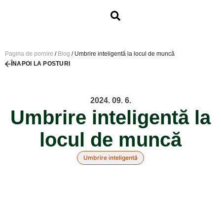
Pagina de pornire
/
Blog
/
Umbrire inteligentă la locul de muncă
ÎNAPOI LA POSTURI
2024. 09. 6.
Umbrire inteligentă la
locul de muncă
Umbrire inteligentă