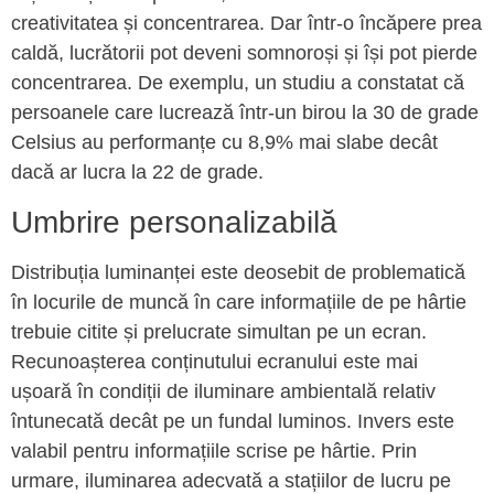
creativitatea și concentrarea. Dar într-o încăpere prea
caldă, lucrătorii pot deveni somnoroși și își pot pierde
concentrarea. De exemplu, un studiu a constatat că
persoanele care lucrează într-un birou la 30 de grade
Celsius au performanțe cu 8,9% mai slabe decât
dacă ar lucra la 22 de grade.
Umbrire personalizabilă
Distribuția luminanței este deosebit de problematică
în locurile de muncă în care informațiile de pe hârtie
trebuie citite și prelucrate simultan pe un ecran.
Recunoașterea conținutului ecranului este mai
ușoară în condiții de iluminare ambientală relativ
întunecată decât pe un fundal luminos. Invers este
valabil pentru informațiile scrise pe hârtie. Prin
urmare, iluminarea adecvată a stațiilor de lucru pe