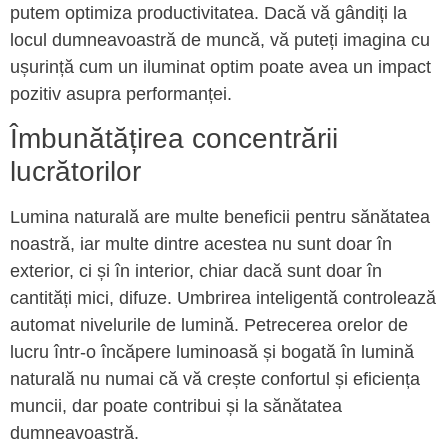
putem optimiza productivitatea. Dacă vă gândiți la
locul dumneavoastră de muncă, vă puteți imagina cu
ușurință cum un iluminat optim poate avea un impact
pozitiv asupra performanței.
Îmbunătățirea concentrării
lucrătorilor
Lumina naturală are multe beneficii pentru sănătatea
noastră, iar multe dintre acestea nu sunt doar în
exterior, ci și în interior, chiar dacă sunt doar în
cantități mici, difuze. Umbrirea inteligentă controlează
automat nivelurile de lumină. Petrecerea orelor de
lucru într-o încăpere luminoasă și bogată în lumină
naturală nu numai că vă crește confortul și eficiența
muncii, dar poate contribui și la sănătatea
dumneavoastră.