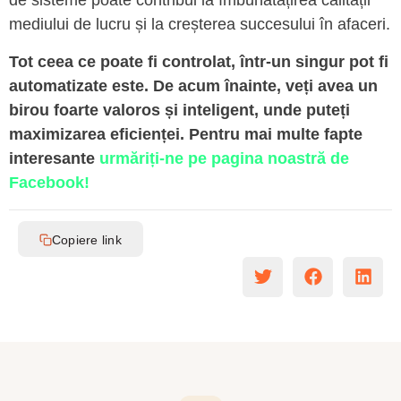
de sisteme poate contribui la îmbunătățirea calității
mediului de lucru și la creșterea succesului în afaceri.
Tot ceea ce poate fi controlat, într-un singur
pot fi
automatizate
este. De acum înainte, veți avea un
birou foarte valoros și inteligent, unde puteți
maximizarea eficienței
.
Pentru mai multe fapte
interesante
urmăriți-ne pe pagina noastră de
Facebook!
Copiere link