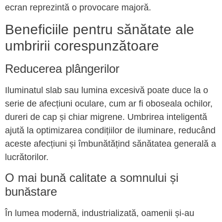
ecran reprezintă o provocare majoră.
Beneficiile pentru sănătate ale
umbririi corespunzătoare
Reducerea plângerilor
Iluminatul slab sau lumina excesivă poate duce la o
serie de afecțiuni oculare, cum ar fi oboseala ochilor,
dureri de cap și chiar migrene. Umbrirea inteligentă
ajută la optimizarea condițiilor de iluminare, reducând
aceste afecțiuni și îmbunătățind sănătatea generală a
lucrătorilor.
O mai bună calitate a somnului și
bunăstare
În lumea modernă, industrializată, oamenii și-au