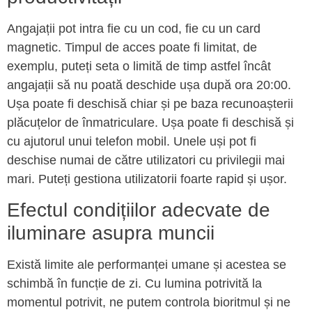
Angajații pot intra fie cu un cod, fie cu un card
magnetic. Timpul de acces poate fi limitat, de
exemplu, puteți seta o limită de timp astfel încât
angajații să nu poată deschide ușa după ora 20:00.
Ușa poate fi deschisă chiar și pe baza recunoașterii
plăcuțelor de înmatriculare. Ușa poate fi deschisă și
cu ajutorul unui telefon mobil. Unele uși pot fi
deschise numai de către utilizatori cu privilegii mai
mari. Puteți gestiona utilizatorii foarte rapid și ușor.
Efectul condițiilor adecvate de
iluminare asupra muncii
Există limite ale performanței umane și acestea se
schimbă în funcție de zi. Cu lumina potrivită la
momentul potrivit, ne putem controla bioritmul și ne