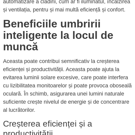
automatizare a clădirii, cum ar fi iluminatul, încălzirea
și ventilația, pentru și mai multă eficiență și confort.
Beneficiile umbririi
inteligente la locul de
muncă
Aceasta poate contribui semnificativ la creșterea
eficienței și productivității. Aceasta poate ajuta la
evitarea luminii solare excesive, care poate interfera
cu lizibilitatea monitoarelor și poate provoca oboseală
oculară. În schimb, asigurarea unei lumini naturale
suficiente crește nivelul de energie și de concentrare
al lucrătorilor.
Creșterea eficienței și a
productivității