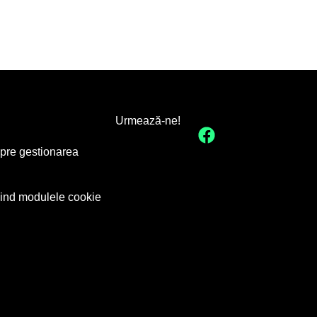
Urmează-ne!
spre gestionarea
ivind modulele cookie