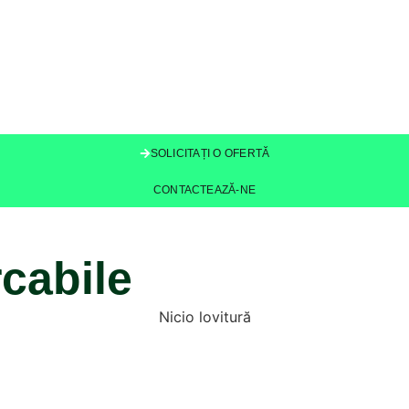
SOLICITAȚI O OFERTĂ
CONTACTEAZĂ-NE
cabile
Nicio lovitură