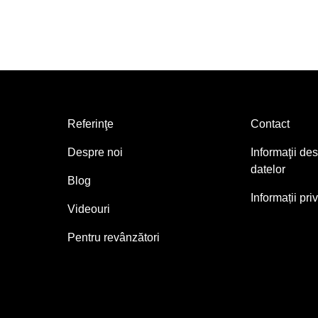
Referinţe
Contact
Despre noi
Informaţii de
datelor
Blog
Informații pr
Videouri
Pentru revânzători