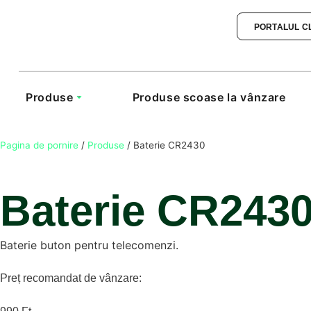
PORTALUL C
Produse
Produse scoase la vânzare
Pagina de pornire
/
Produse
/
Baterie CR2430
Baterie CR243
Baterie buton pentru telecomenzi.
Preț recomandat de vânzare: