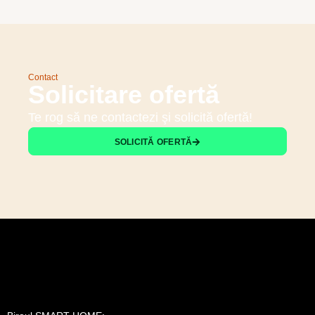
Contact
Solicitare ofertă
Te rog să ne contactezi şi solicită ofertă!
SOLICITĂ OFERTĂ