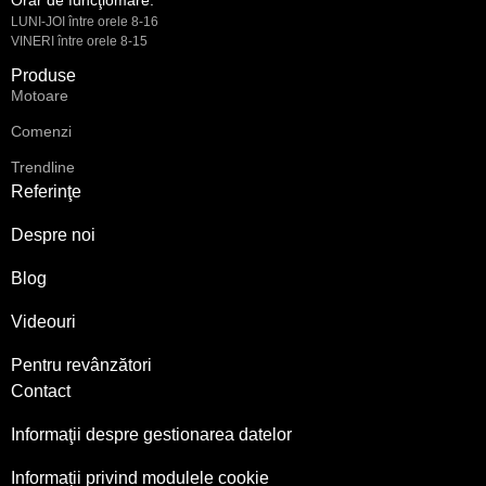
Orar de funcţiomare:
LUNI-JOI între orele 8-16
VINERI între orele 8-15
Produse
Motoare
Comenzi
Trendline
Referinţe
Despre noi
Blog
Videouri
Pentru revânzători
Contact
Informaţii despre gestionarea datelor
Informații privind modulele cookie