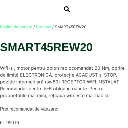
Pagina de pornire
/
Produse
/
SMART45REW20
SMART45REW20
Wifi-s , motor pentru oblon radiocomandat 20 Nm, oprire
de limită ELECTRONICĂ, protecție ACADUST și STOP,
poziție intermediară (sw60) RECEPTOR WIFI INSTALAT
Recomandat pentru 5-6 obloane rulante. Pentru
proprietățile mai mici, rețeaua wifi este mai fiabilă.
Preț recomandat de vânzare:
61 990 Ft