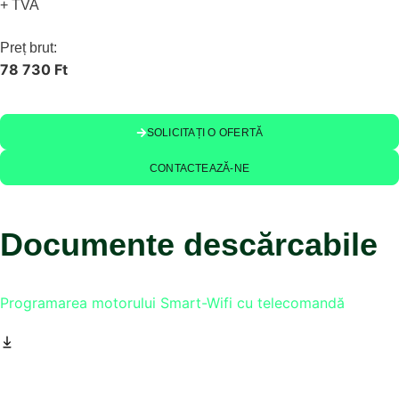
+ TVA
Preț brut:
78 730 Ft
SOLICITAȚI O OFERTĂ
CONTACTEAZĂ-NE
Documente descărcabile
Programarea motorului Smart-Wifi cu telecomandă