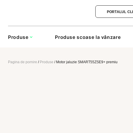
PORTALUL CL
Produse
Produse scoase la vânzare
Pagina de pornire
/
Produse
/
Motor jaluzie SMART55ZSE9+ premiu