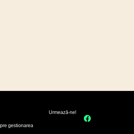
Urmează-ne!
spre gestionarea