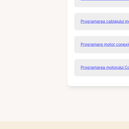
Programarea cablajului mo
Programare motor conexi
Programarea motorului C