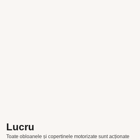
Lucru
Toate obloanele și copertinele motorizate sunt acționate