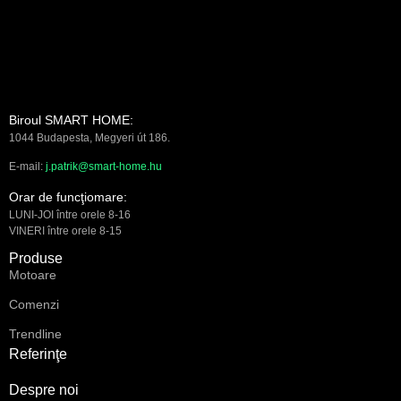
Biroul SMART HOME:
1044 Budapesta, Megyeri út 186.
E-mail:
j.patrik@smart-home.hu
Orar de funcţiomare:
LUNI-JOI între orele 8-16
VINERI între orele 8-15
Produse
Motoare
Comenzi
Trendline
Referinţe
Despre noi