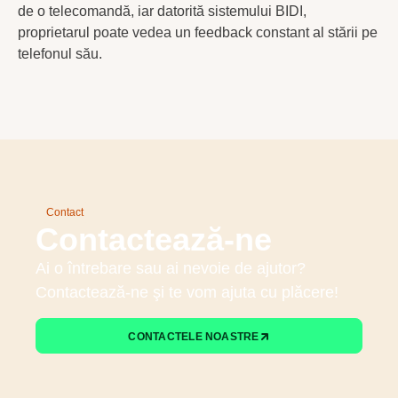
de o telecomandă, iar datorită sistemului BIDI,
proprietarul poate vedea un feedback constant al stării pe
telefonul său.
Contact
Contactează-ne
Ai o întrebare sau ai nevoie de ajutor?
Contactează-ne şi te vom ajuta cu plăcere!
CONTACTELE NOASTRE