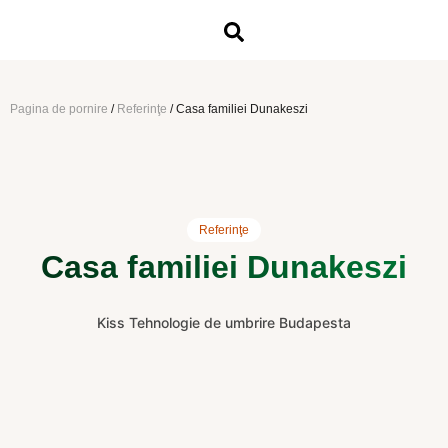
Pagina de pornire
/
Referinţe
/
Casa familiei Dunakeszi
Referinţe
Casa familiei Dunakeszi
Kiss Tehnologie de umbrire Budapesta