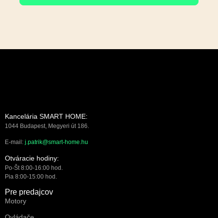
Kancelária SMART HOME:
1044 Budapest, Megyeri út 186.
E-mail:
j.patrik@smart-home.hu
Otváracie hodiny:
Po-Št 8:00-16:00 hod.
Pia 8:00-15:00 hod.
Pre predajcov
Motory
Ovládače