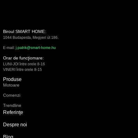
Biroul SMART HOME:
1044 Budapesta, Megyeri út 186.
E-mail:
j.patrik@smart-home.hu
Orar de funcţiomare:
LUNI-JOI între orele 8-16
VINERI între orele 8-15
Produse
Motoare
Comenzi
Trendline
Referinţe
Despre noi
Blog