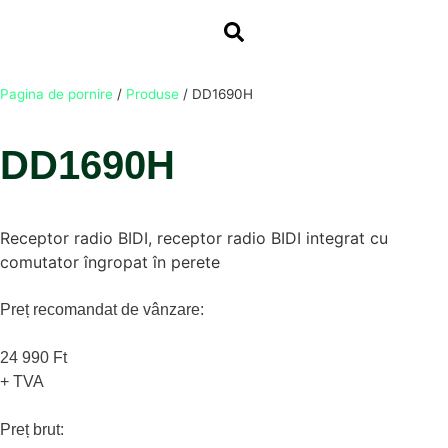
Pagina de pornire
/
Produse
/
DD1690H
DD1690H
Receptor radio BIDI, receptor radio BIDI integrat cu
comutator îngropat în perete
Preț recomandat de vânzare:
24 990 Ft
+ TVA
Preț brut: