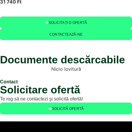
31 740 Ft
SOLICITAȚI O OFERTĂ
CONTACTEAZĂ-NE
Documente descărcabile
Nicio lovitură
Contact
Solicitare ofertă
Te rog să ne contactezi şi solicită ofertă!
SOLICITĂ OFERTĂ