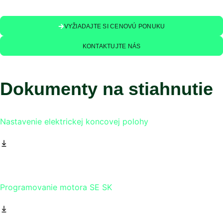
VYŽIADAJTE SI CENOVÚ PONUKU
KONTAKTUJTE NÁS
Dokumenty na stiahnutie
Nastavenie elektrickej koncovej polohy
Programovanie motora SE SK