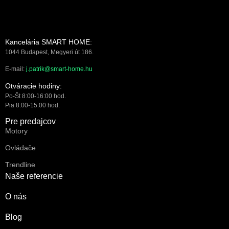
Kancelária SMART HOME:
1044 Budapest, Megyeri út 186.
E-mail:
j.patrik@smart-home.hu
Otváracie hodiny:
Po-Št 8:00-16:00 hod.
Pia 8:00-15:00 hod.
Pre predajcov
Motory
Ovládače
Trendline
Naše referencie
O nás
Blog