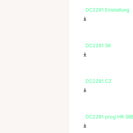
DC2291 Einstellung
DC2291 SK
DC2291 CZ
DC2291 prog HR SR