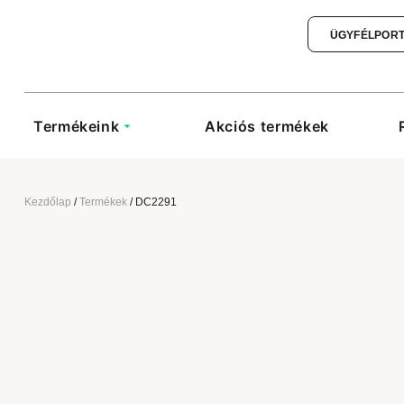
ÜGYFÉLPOR
Termékeink
Akciós termékek
Kezdőlap
/
Termékek
/
DC2291