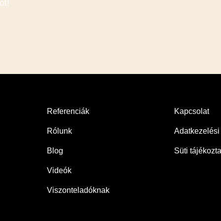
ot!
Referenciák
Kapcsolat
Rólunk
Adatkezelési 
Blog
Süti tájékozt
Videók
Viszonteladóknak