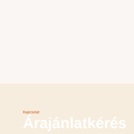
Kapcsolat
Árajánlatkérés