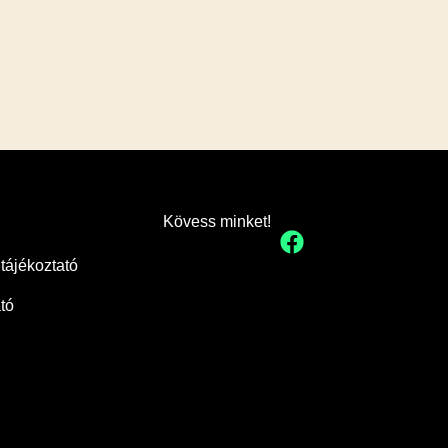
Kövess minket!
tájékoztató
ató