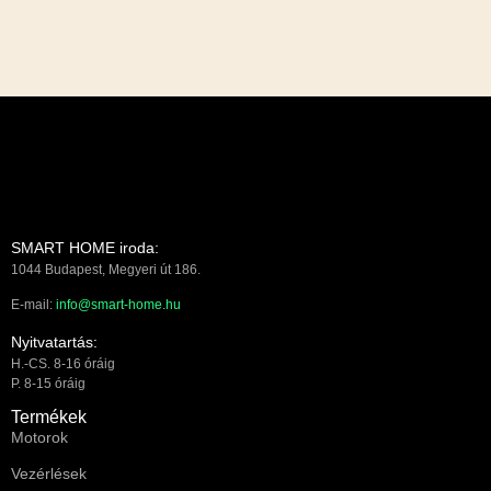
SMART HOME iroda:
1044 Budapest, Megyeri út 186.
E-mail:
info@smart-home.hu
Nyitvatartás:
H.-CS. 8-16 óráig
P. 8-15 óráig
Termékek
Motorok
Vezérlések