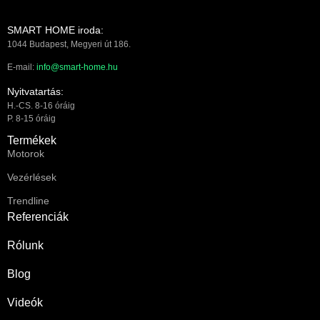
SMART HOME iroda:
1044 Budapest, Megyeri út 186.
E-mail:
info@smart-home.hu
Nyitvatartás:
H.-CS. 8-16 óráig
P. 8-15 óráig
Termékek
Motorok
Vezérlések
Trendline
Referenciák
Rólunk
Blog
Videók