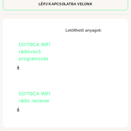
LÉPJ KAPCSOLATBA VELÜNK
Letölthető anyagok:
DD119CA WIFI
rádióvevő
programozás
DD119CA WIFI
rádio reciever