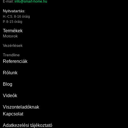
E-mail:
info@smart-home.hu
Nyitvatartás:
H.-CS. 8-16 óráig
P. 8-15 óráig
Termékek
Motorok
Vezérlések
Trendline
Referenciák
Rólunk
Blog
Videók
Viszonteladóknak
Kapcsolat
Adatkezelési tájékoztató