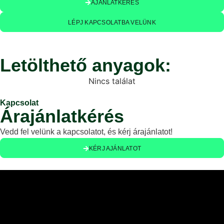
AJÁNLATKÉRÉS
LÉPJ KAPCSOLATBA VELÜNK
Letölthető anyagok:
Nincs találat
Kapcsolat
Árajánlatkérés
Vedd fel velünk a kapcsolatot, és kérj árajánlatot!
KÉRJ AJÁNLATOT