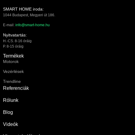
SMART HOME iroda:
1044 Budapest, Megyeri út 186.
E-mail:
info@smart-home.hu
Nyitvatartás:
H.-CS. 8-16 óráig
P. 8-15 óráig
Termékek
Motorok
Vezérlések
Trendline
Referenciák
Rólunk
Blog
Videók