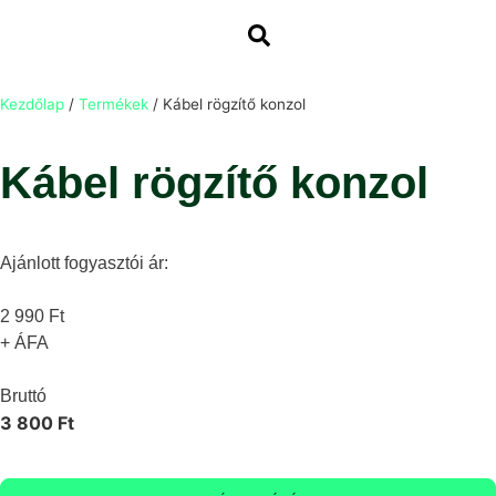
Kezdőlap
/
Termékek
/
Kábel rögzítő konzol
Kábel rögzítő konzol
Ajánlott fogyasztói ár:
2 990 Ft
+ ÁFA
Bruttó
3 800 Ft