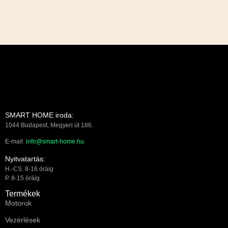
SMART HOME iroda:
1044 Budapest, Megyeri út 186.
E-mail:
info@smart-home.hu
Nyitvatartás:
H.-CS. 8-16 óráig
P. 8-15 óráig
Termékek
Motorok
Vezérlések