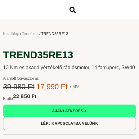
Kezdőlap
/
Termékek
/
TREND35RE13
TREND35RE13
13 Nm-es akadályérzékelő rádiósmotor, 14 ford./perc, SW40
Ajánlott fogyasztói ár:
39 980 Ft
17 990 Ft
+ ÁFA
22 850 Ft
Bruttó
AJÁNLATKÉRÉS
LÉPJ KAPCSOLATBA VELÜNK