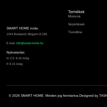
Termékek
Motorok
Vezérlések
SMART HOME iroda:
Trendline
1044 Budapest, Megyeri út 186.
E-mail:
info@smart-home.hu
Nyitvatartás:
H.-CS. 8-16 óráig
P. 8-15 óráig
© 2026 SMART HOME. Minden jog fenntartva.
Designed by
TASN