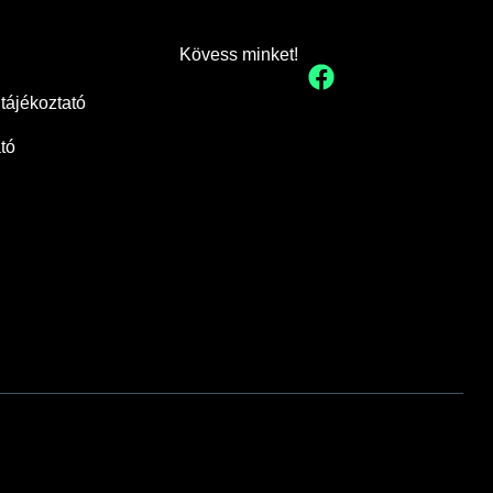
Kövess minket!
tájékoztató
ató