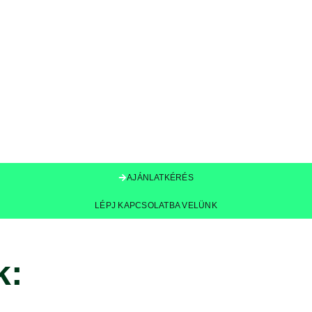
AJÁNLATKÉRÉS
LÉPJ KAPCSOLATBA VELÜNK
k: