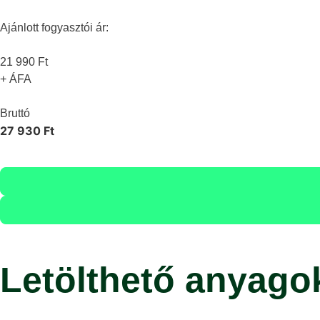
Ajánlott fogyasztói ár:
21 990 Ft
+ ÁFA
Bruttó
27 930 Ft
Letölthető anyago