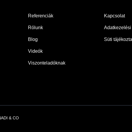
Referenciák
Kapcsolat
Rólunk
Adatkezelési 
Blog
Süti tájékozt
Videók
Viszonteladóknak
ADI & CO