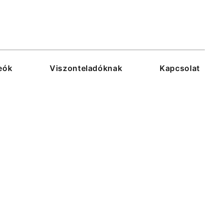
eók
Viszonteladóknak
Kapcsolat