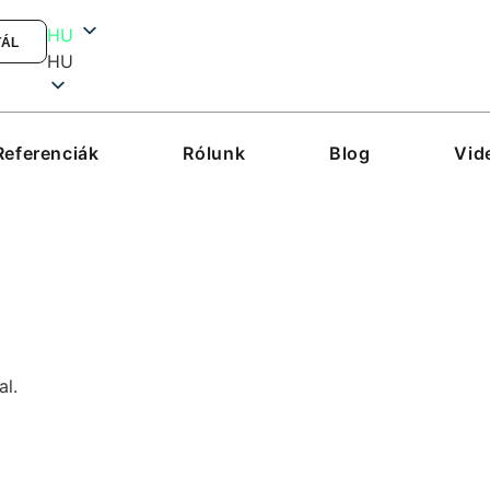
HU
TÁL
HU
Referenciák
Rólunk
Blog
Vid
al.